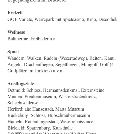
Freizeit
GOP Varieté, Werrepark mit Spielcasino, Kino, Discothek
Wellness
Balitherme, Freibäder u.a.
Sport
Wandern, Walken, Radeln (Weserradweg), Reiten, Kanu,
Angeln, Drachenfliegen, Segelfliegen, Minigolf, Golf (4
Golfplätze im Umkreis) u.v.m.
Ausflugsziele
Detmold: Schloss, Hermannsdenkmal, Externsteine
Minden: Preußenmuseum, Wasserstraßenkreuz,
Schachtschleuse
Herford: alte Hansestadt, Marta Museum
Bückeburg: Schloss, Hubschraubermuseum
Hameln: Rattenfängerstadt, Weserrenaissance
Bielefeld: Sparrenburg, Kunsthalle
Schifffahrt auf der Weser mit der Weißen Flotte