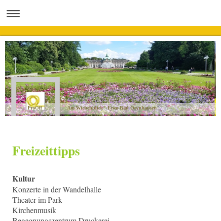
ProOff "Am Wiehenblick" Fewo Bad Oeynhausen
Freizeittipps
Kultur
Konzerte in der Wandelhalle
Theater im Park
Kirchenmusik
Begegnungszentrum Druckerei