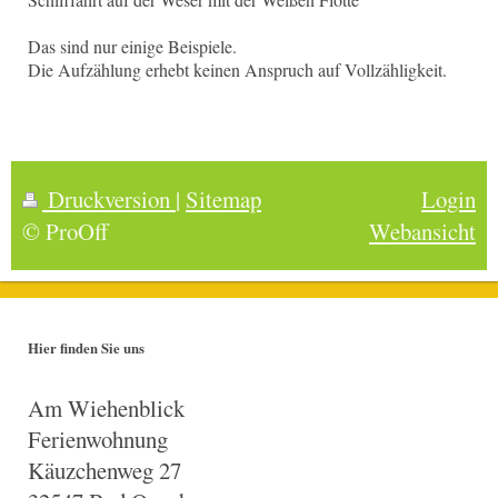
Das sind nur einige Beispiele.
Die Aufzählung erhebt keinen Anspruch auf Vollzähligkeit.
Druckversion
|
Sitemap
Login
© ProOff
Webansicht
Hier finden Sie uns
Am Wiehenblick
Ferienwohnung
Käuzchenweg 27