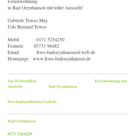
Ferienwohnung
in Bad Oeynhausen mit toller Aussicht!
Gabriele Tewes-May
Udo Bernard Tewes
Mobil 0171 5254250
Festnetz 05731 96482
Email fewo-badoeynhausen@web.de
Homepage www.fewo-badoeynhausen.de
Am Wiehenblick Ferienwohnung mit
Aussicht Bad Oeynhausen
fewo-badoeynhausen@web.de
Bad Oeynhausen
0171 5264250